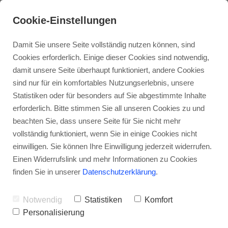
Cookie-Einstellungen
Damit Sie unsere Seite vollständig nutzen können, sind
Cookies erforderlich. Einige dieser Cookies sind notwendig,
damit unsere Seite überhaupt funktioniert, andere Cookies
Einzelberatung /- Therapie
sind nur für ein komfortables Nutzungserlebnis, unsere
Statistiken oder für besonders auf Sie abgestimmte Inhalte
erforderlich. Bitte stimmen Sie all unseren Cookies zu und
Paartherapie
beachten Sie, dass unsere Seite für Sie nicht mehr
vollständig funktioniert, wenn Sie in einige Cookies nicht
einwilligen. Sie können Ihre Einwilligung jederzeit widerrufen.
Familientherapie
Einen Widerrufslink und mehr Informationen zu Cookies
finden Sie in unserer
Datenschutzerklärung
.
Businesscoaching
Notwendig
Statistiken
Komfort
Personalisierung