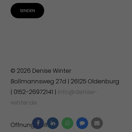
SENDEN
© 2026 Denise Winter
Bollmannsweg 27d | 26125 Oldenburg
| 0152-26972141 |
info@denise-
winter.de
Öffnungszeiten: