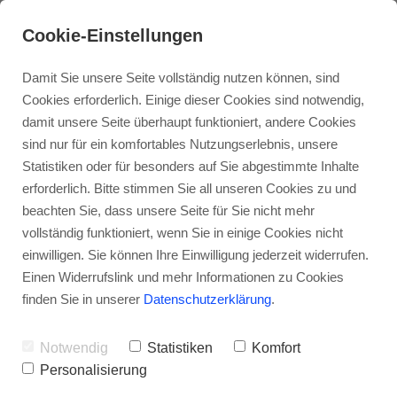
Cookie-Einstellungen
Damit Sie unsere Seite vollständig nutzen können, sind
Cookies erforderlich. Einige dieser Cookies sind notwendig,
damit unsere Seite überhaupt funktioniert, andere Cookies
Einzelberatung /- Therapie
sind nur für ein komfortables Nutzungserlebnis, unsere
Statistiken oder für besonders auf Sie abgestimmte Inhalte
erforderlich. Bitte stimmen Sie all unseren Cookies zu und
Paartherapie
beachten Sie, dass unsere Seite für Sie nicht mehr
vollständig funktioniert, wenn Sie in einige Cookies nicht
einwilligen. Sie können Ihre Einwilligung jederzeit widerrufen.
Familientherapie
Einen Widerrufslink und mehr Informationen zu Cookies
finden Sie in unserer
Datenschutzerklärung
.
Businesscoaching
Notwendig
Statistiken
Komfort
Personalisierung