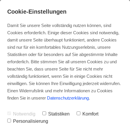
Cookie-Einstellungen
Damit Sie unsere Seite vollständig nutzen können, sind
Cookies erforderlich. Einige dieser Cookies sind notwendig,
damit unsere Seite überhaupt funktioniert, andere Cookies
Einzelberatung /- Therapie
sind nur für ein komfortables Nutzungserlebnis, unsere
Statistiken oder für besonders auf Sie abgestimmte Inhalte
erforderlich. Bitte stimmen Sie all unseren Cookies zu und
Paartherapie
beachten Sie, dass unsere Seite für Sie nicht mehr
vollständig funktioniert, wenn Sie in einige Cookies nicht
einwilligen. Sie können Ihre Einwilligung jederzeit widerrufen.
Familientherapie
Einen Widerrufslink und mehr Informationen zu Cookies
finden Sie in unserer
Datenschutzerklärung
.
Businesscoaching
Notwendig
Statistiken
Komfort
Personalisierung