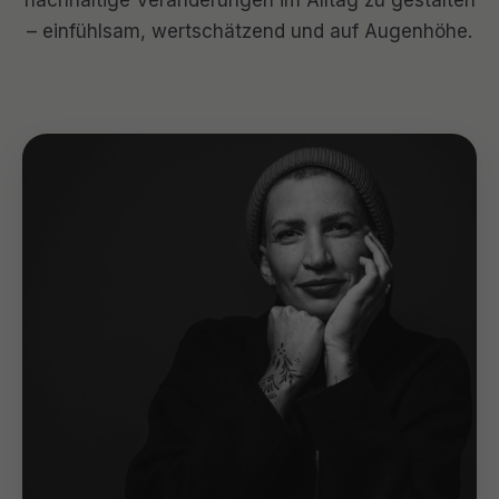
nachhaltige Veränderungen im Alltag zu gestalten
– einfühlsam, wertschätzend und auf Augenhöhe.