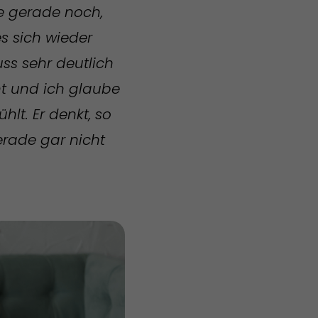
ibe gerade noch,
es sich wieder
uss sehr deutlich
ht und ich glaube
hlt. Er denkt, so
gerade gar nicht