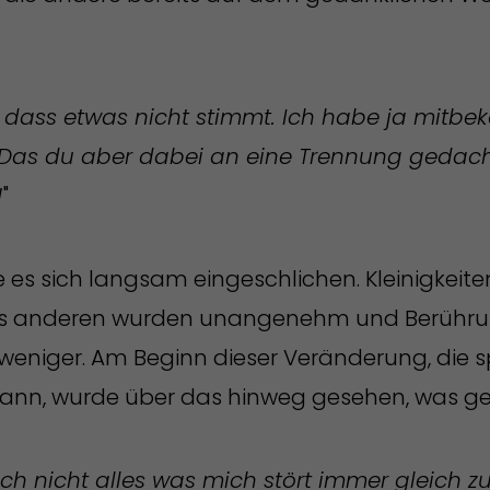
, dass etwas nicht stimmt. Ich habe ja mitb
. Das du aber dabei an eine Trennung gedacht 
!
"
es sich langsam eingeschlichen. Kleinigkeiten
es anderen wurden unangenehm und Berühr
 weniger. Am Beginn dieser Veränderung, die
nn, wurde über das hinweg gesehen, was ges
ch nicht alles was mich stört immer gleich