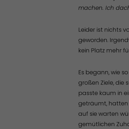
machen. Ich dacht
Leider ist nichts
geworden. Irgend
kein Platz mehr fü
Es begann, wie so
großen Ziele, die
passte kaum in ei
geträumt, hatten
auf sie warten wür
gemütlichen Zuhau