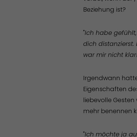
Beziehung ist?
"
Ich habe gefühlt
dich distanzierst
war mir nicht klar
Irgendwann hatte 
Eigenschaften d
liebevolle Gesten
mehr benennen ka
"
Ich möchte ja au