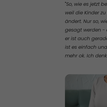
"
So, wie es jetzt b
weil die Kinder zu
ändert. Nur so, wi
gesagt werden - a
er ist auch gerade
ist es einfach und
mehr ok. Ich den