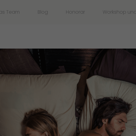
as Team
Blog
Honorar
Workshop un