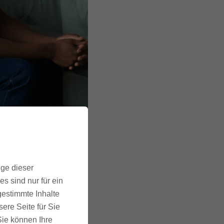
ige dieser
s sind nur für ein
gestimmte Inhalte
ere Seite für Sie
t vor der
 Sie können Ihre