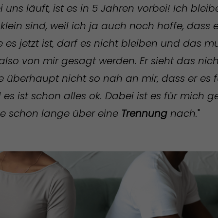
ei uns läuft, ist es in 5 Jahren vorbei! Ich ble
 klein sind, weil ich ja auch noch hoffe, dass 
e es jetzt ist, darf es nicht bleiben und das m
lso von mir gesagt werden. Er sieht das nic
 überhaupt nicht so nah an mir, dass er es fü
 es ist schon alles ok. Dabei ist es für mich 
ke schon lange über eine
Trennung
nach.
"