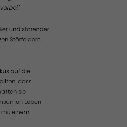
vorbei.
"
ößer und störender
en Störfeldern
kus auf die
ollten, dass
atten sie
einsamen Leben
, mit einem
.