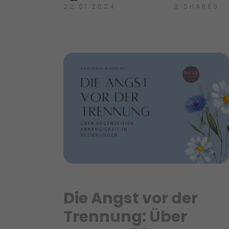
22.01.2024
3
SHARES
Die Angst vor der
Trennung: Über