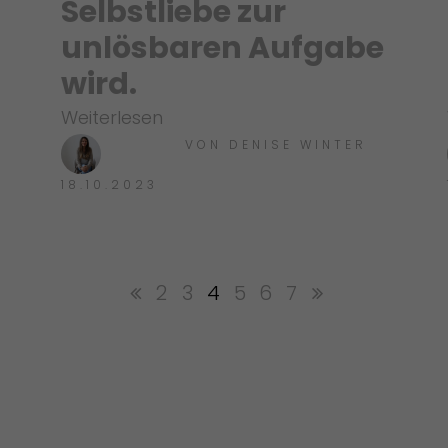
Selbstliebe zur
unlösbaren Aufgabe
wird.
Weiterlesen
VON
DENISE WINTER
18.10.2023
2
3
4
5
6
7