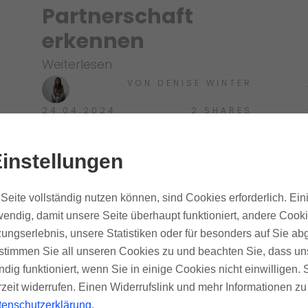
Partnerschaft
erkennen
Weiterlesen
VON
DENISE WINTER
24.04.2024
2
SHARES
instellungen
Seite vollständig nutzen können, sind Cookies erforderlich. Ein
endig, damit unsere Seite überhaupt funktioniert, andere Cookie
ungserlebnis, unsere Statistiken oder für besonders auf Sie ab
te stimmen Sie all unseren Cookies zu und beachten Sie, dass uns
ndig funktioniert, wenn Sie in einige Cookies nicht einwilligen.
rzeit widerrufen. Einen Widerrufslink und mehr Informationen z
tenschutzerklärung
.