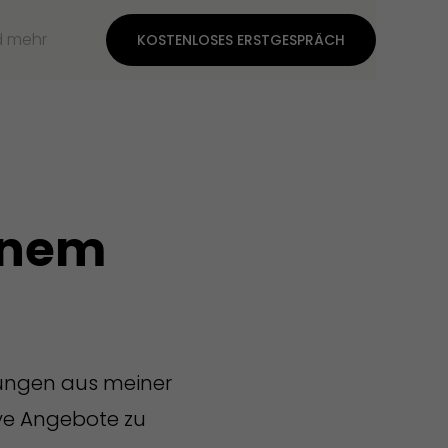
d mehr
KOSTENLOSES ERSTGESPRÄCH
einem
bungen aus meiner
ive Angebote zu