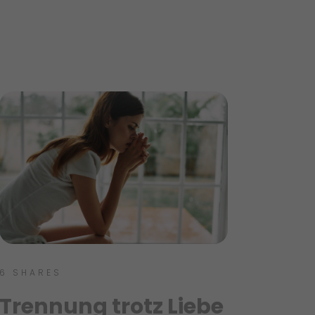
6
SHARES
Trennung trotz Liebe