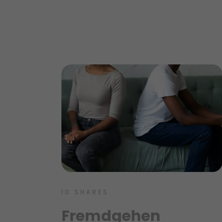
10
SHARES
Fremdgehen