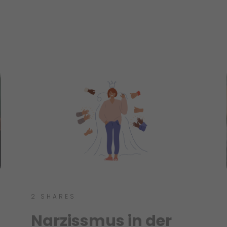
2
SHARES
Narzissmus in der